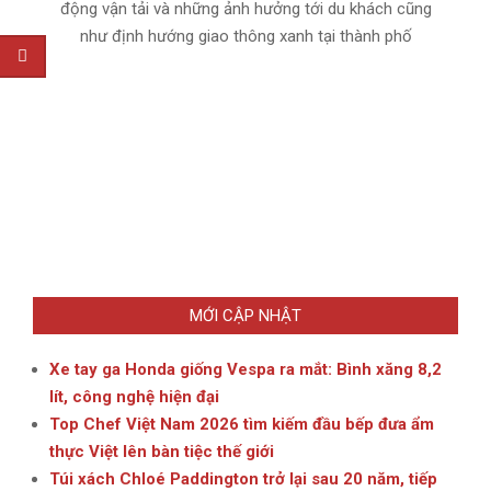
động vận tải và những ảnh hưởng tới du khách cũng
như định hướng giao thông xanh tại thành phố
MỚI CẬP NHẬT
Xe tay ga Honda giống Vespa ra mắt: Bình xăng 8,2
lít, công nghệ hiện đại
Top Chef Việt Nam 2026 tìm kiếm đầu bếp đưa ẩm
thực Việt lên bàn tiệc thế giới
Túi xách Chloé Paddington trở lại sau 20 năm, tiếp