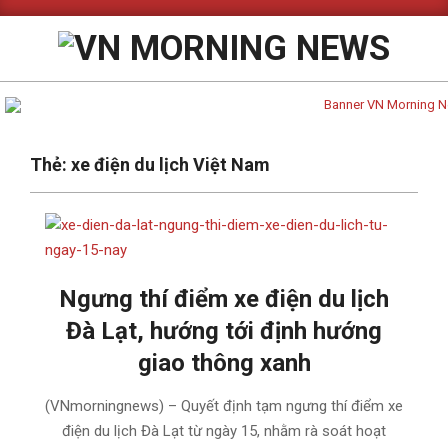
Skip
to
content
Primary
Thẻ:
xe điện du lịch Việt Nam
Navigation
Menu
Ngưng thí điểm xe điện du lịch
Đà Lạt, hướng tới định hướng
giao thông xanh
2025-
(VNmorningnews) – Quyết định tạm ngưng thí điểm xe
02-
điện du lịch Đà Lạt từ ngày 15, nhằm rà soát hoạt
12