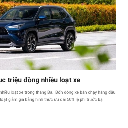
c triệu đồng nhiều loạt xe
hiều loạt xe trong tháng Ba. Bốn dòng xe bán chạy hàng đầu
loạt giảm giá bằng hình thức ưu đãi 50% lệ phí trước bạ