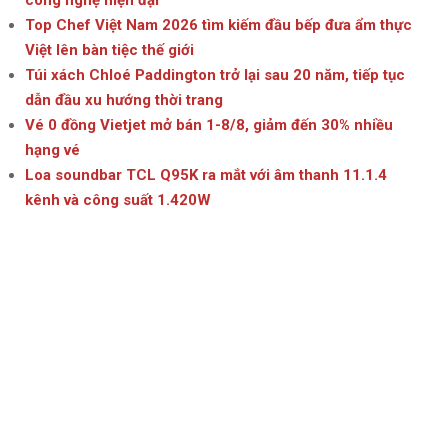
công nghệ hiện đại
Top Chef Việt Nam 2026 tìm kiếm đầu bếp đưa ẩm thực
Việt lên bàn tiệc thế giới
Túi xách Chloé Paddington trở lại sau 20 năm, tiếp tục
dẫn đầu xu hướng thời trang
Vé 0 đồng Vietjet mở bán 1-8/8, giảm đến 30% nhiều
hạng vé
Loa soundbar TCL Q95K ra mắt với âm thanh 11.1.4
kênh và công suất 1.420W