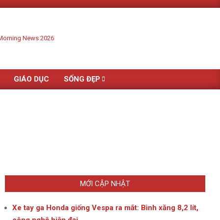
GIÁO DỤC
SỐNG ĐẸP
MỚI CẬP NHẬT
Xe tay ga Honda giống Vespa ra mắt: Bình xăng 8,2 lít,