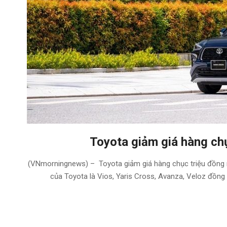
Toyota giảm giá hàng chụ
2025-
(VNmorningnews) – Toyota giảm giá hàng chục triệu đồng n
03-
của Toyota là Vios, Yaris Cross, Avanza, Veloz đồng 
04