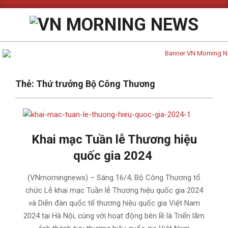
Skip
to
content
Primary
Thẻ:
Thứ trưởng Bộ Công Thương
Navigation
Menu
Khai mạc Tuần lễ Thương hiệu
quốc gia 2024
2024-
(VNmorningnews) – Sáng 16/4, Bộ Công Thương tổ
04-
chức Lễ khai mạc Tuần lễ Thương hiệu quốc gia 2024
16
và Diễn đàn quốc tế thương hiệu quốc gia Việt Nam
2024 tại Hà Nội, cùng với hoạt động bên lề là Triển lãm