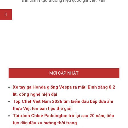
ảnh thành tựu thương hiệu quốc gia Việt Nam
MỚI CẬP NHẬT
Xe tay ga Honda giống Vespa ra mắt: Bình xăng 8,2
lít, công nghệ hiện đại
Top Chef Việt Nam 2026 tìm kiếm đầu bếp đưa ẩm
thực Việt lên bàn tiệc thế giới
Túi xách Chloé Paddington trở lại sau 20 năm, tiếp
tục dẫn đầu xu hướng thời trang