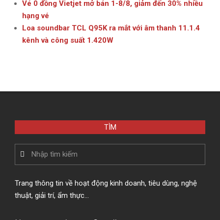
Vé 0 đồng Vietjet mở bán 1-8/8, giảm đến 30% nhiều
hạng vé
Loa soundbar TCL Q95K ra mắt với âm thanh 11.1.4
kênh và công suất 1.420W
TÌM
Search
Trang thông tin về hoạt động kinh doanh, tiêu dùng, nghệ
thuật, giải trí, ẩm thực…