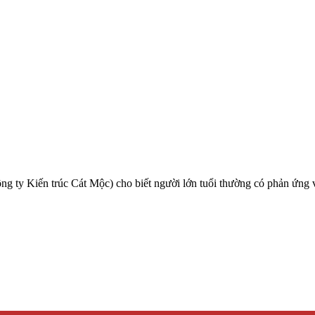
 Kiến trúc Cát Mộc) cho biết người lớn tuổi thường có phản ứng và d