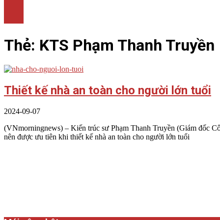
LÀM ĐẸP
THỜI TRANG
NHÀ ĐẸP
Thẻ:
KTS Phạm Thanh Truyền
Thiết kế nhà an toàn cho người lớn tuổi
2024-09-07
(VNmorningnews) – Kiến trúc sư Phạm Thanh Truyền (Giám đốc Công ty
nên được ưu tiên khi thiết kế nhà an toàn cho người lớn tuổi