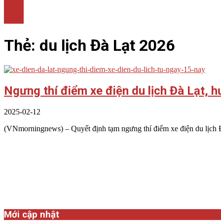
LÀM ĐẸP
THỜI TRANG
NHÀ ĐẸP
Thẻ:
du lịch Đà Lạt 2026
Ngưng thí điểm xe điện du lịch Đà Lạt, 
2025-02-12
(VNmorningnews) – Quyết định tạm ngưng thí điểm xe điện du lịch Đ
Mới cập nhật