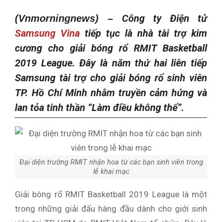
Công ty Điện tử
(Vnmorningnews
)
–
Samsung Vina
tiếp tục là nhà tài trợ kim
cương cho giải bóng rổ RMIT Basketball
2019 League. Đây là năm thứ hai liên tiếp
Samsung tài trợ cho giải bóng rổ sinh viên
TP. Hồ Chí Minh nhằm truyền cảm hứng và
lan tỏa tinh thần “Làm điều không thể”.
Đại diện trường RMIT nhận hoa từ các bạn sinh viên trong
lễ khai mạc
Giải bóng rổ RMIT Basketball 2019 League là một
trong những giải đấu hàng đầu dành cho giới sinh