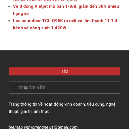
Vé 0 đồng Vietjet mở bán 1-8/8, giảm đến 30% nhiều
hạng vé
Loa soundbar TCL Q95K ra mắt với âm thanh 11.1.4
kênh và công suất 1.420W
TÌM
Search
Trang thông tin về hoạt động kinh doanh, tiêu dùng, nghệ
thuật, giải trí, ẩm thực…
bientap.vnmorningnews@gmail.com