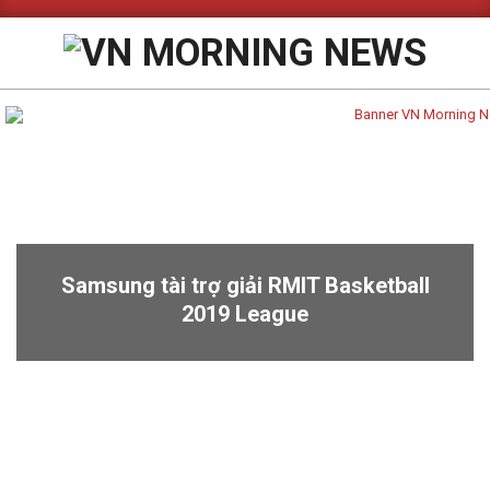
Skip
to
content
Primary
Navigation
Menu
Samsung tài trợ giải RMIT Basketball
2019 League