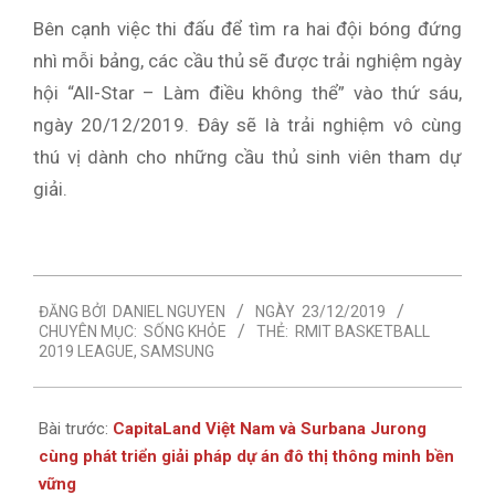
Bên cạnh việc thi đấu để tìm ra hai đội bóng đứng
nhì mỗi bảng, các cầu thủ sẽ được trải nghiệm ngày
hội “All-Star – Làm điều không thể” vào thứ sáu,
ngày 20/12/2019. Đây sẽ là trải nghiệm vô cùng
thú vị dành cho những cầu thủ sinh viên tham dự
giải.
2019-
ĐĂNG BỞI
DANIEL NGUYEN
NGÀY
23/12/2019
12-
CHUYÊN MỤC:
SỐNG KHỎE
THẺ:
RMIT BASKETBALL
23
2019 LEAGUE
,
SAMSUNG
Bài trước:
CapitaLand Việt Nam và Surbana Jurong
cùng phát triển giải pháp dự án đô thị thông minh bền
vững