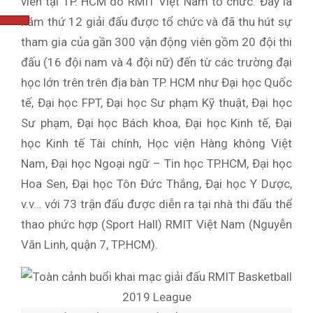
viên tại TP. HCM do RMIT Việt Nam tổ chức. Đây là
năm thứ 12 giải đấu được tổ chức và đã thu hút sự
tham gia của gần 300 vận động viên gồm 20 đội thi
đấu (16 đội nam và 4 đội nữ) đến từ các trường đại
học lớn trên trên địa bàn TP. HCM như Đại học Quốc
tế, Đại học FPT, Đại học Sư phạm Kỹ thuật, Đại học
Sư phạm, Đại học Bách khoa, Đại học Kinh tế, Đại
học Kinh tế Tài chính, Học viện Hàng không Việt
Nam, Đại học Ngoại ngữ – Tin học TP.HCM, Đại học
Hoa Sen, Đại học Tôn Đức Thắng, Đại học Y Dược,
v.v… với 73 trận đấu được diễn ra tại nhà thi đấu thể
thao phức hợp (Sport Hall) RMIT Việt Nam (Nguyễn
Văn Linh, quận 7, TP.HCM).