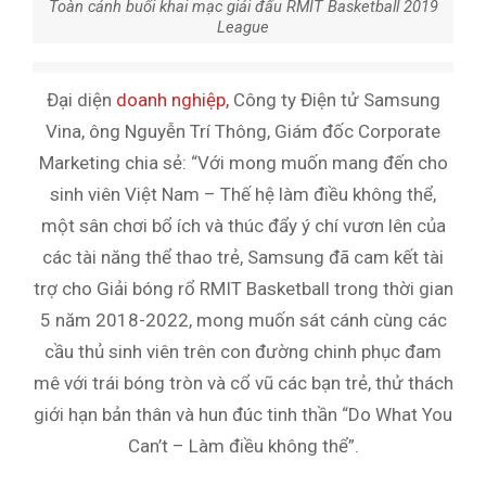
Toàn cảnh buổi khai mạc giải đấu RMIT Basketball 2019
League
Đại diện
doanh nghiệp,
Công ty Điện tử Samsung
Vina, ông Nguyễn Trí Thông, Giám đốc Corporate
Marketing chia sẻ: “Với mong muốn mang đến cho
sinh viên Việt Nam – Thế hệ làm điều không thể,
một sân chơi bổ ích và thúc đẩy ý chí vươn lên của
các tài năng thể thao trẻ, Samsung đã cam kết tài
trợ cho Giải bóng rổ RMIT Basketball trong thời gian
5 năm 2018-2022, mong muốn sát cánh cùng các
cầu thủ sinh viên trên con đường chinh phục đam
mê với trái bóng tròn và cổ vũ các bạn trẻ, thử thách
giới hạn bản thân và hun đúc tinh thần “Do What You
Can’t – Làm điều không thể”.