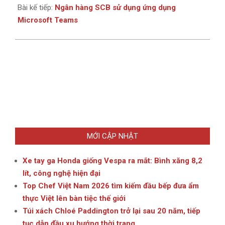
Bài kế tiếp:
Ngân hàng SCB sử dụng ứng dụng
Microsoft Teams
MỚI CẬP NHẬT
Xe tay ga Honda giống Vespa ra mắt: Bình xăng 8,2
lít, công nghệ hiện đại
Top Chef Việt Nam 2026 tìm kiếm đầu bếp đưa ẩm
thực Việt lên bàn tiệc thế giới
Túi xách Chloé Paddington trở lại sau 20 năm, tiếp
tục dẫn đầu xu hướng thời trang