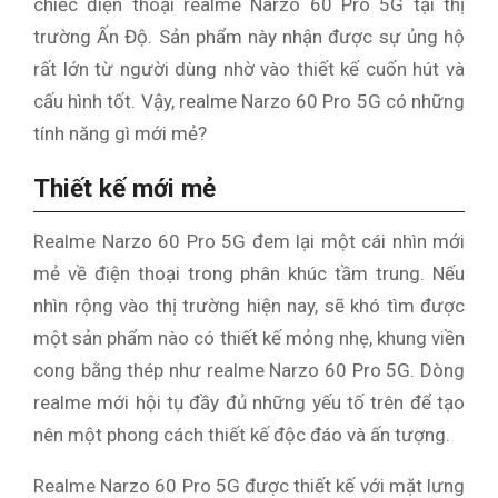
chiếc điện thoại realme Narzo 60 Pro 5G tại thị
trường Ấn Độ. Sản phẩm này nhận được sự ủng hộ
rất lớn từ người dùng nhờ vào thiết kế cuốn hút và
cấu hình tốt. Vậy, realme Narzo 60 Pro 5G có những
tính năng gì mới mẻ?
Thiết kế mới mẻ
Realme Narzo 60 Pro 5G đem lại một cái nhìn mới
mẻ về điện thoại trong phân khúc tầm trung. Nếu
nhìn rộng vào thị trường hiện nay, sẽ khó tìm được
một sản phẩm nào có thiết kế mỏng nhẹ, khung viền
cong bằng thép như realme Narzo 60 Pro 5G. Dòng
realme mới hội tụ đầy đủ những yếu tố trên để tạo
nên một phong cách thiết kế độc đáo và ấn tượng.
Realme Narzo 60 Pro 5G được thiết kế với mặt lưng