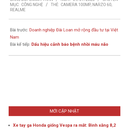
07-
MỤC:
CÔNG NGHỆ
THẺ:
CAMERA 100MP
,
NARZO 60
,
09
REALME
Bài trước:
Doanh nghiệp Đài Loan mở rộng đầu tư tại Việt
Nam
Bài kế tiếp:
Dấu hiệu cảnh báo bệnh nhồi máu não
MỚI CẬP NHẬT
Xe tay ga Honda giống Vespa ra mắt: Bình xăng 8,2