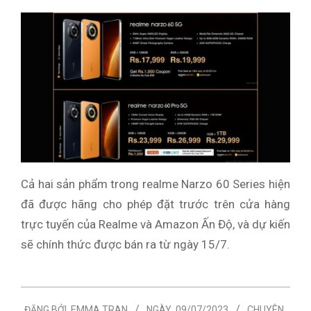
Cả hai sản phẩm trong realme Narzo 60 Series hiện
đã được hãng cho phép đặt trước trên cửa hàng
trực tuyến của Realme và Amazon Ấn Độ, và dự kiến
sẽ chính thức được bán ra từ ngày 15/7.
2023-
ĐĂNG BỞI
EMMA TRAN
NGÀY
09/07/2023
CHUYÊN