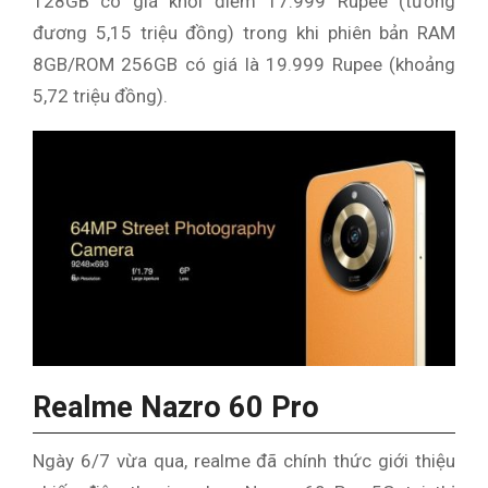
128GB có giá khởi điểm 17.999 Rupee (tương
đương 5,15 triệu đồng) trong khi phiên bản RAM
8GB/ROM 256GB có giá là 19.999 Rupee (khoảng
5,72 triệu đồng).
Realme Nazro 60 Pro
Ngày 6/7 vừa qua, realme đã chính thức giới thiệu