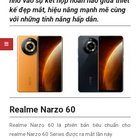
nhờ vào sự kết hợp hoàn hảo giữa thiết
kế đẹp mắt, hiệu năng mạnh mẽ cùng
với những tính năng hấp dẫn.
Realme Narzo 60
Realme Narzo 60 là phiên bản tiêu chuẩn cho
realme Narzo 60 Series được ra mắt lần này.