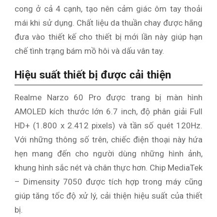
cong ở cả 4 cạnh, tạo nên cảm giác ôm tay thoải
mái khi sử dụng. Chất liệu da thuần chay được hãng
đưa vào thiết kế cho thiết bị mới lần này giúp hạn
chế tình trạng bám mồ hôi và dấu vân tay.
Hiệu suất thiết bị được cải thiện
Realme Narzo 60 Pro được trang bị màn hình
AMOLED kích thước lớn 6.7 inch, độ phân giải Full
HD+ (1.800 x 2.412 pixels) và tần số quét 120Hz.
Với những thông số trên, chiếc điện thoại này hứa
hẹn mang đến cho người dùng những hình ảnh,
khung hình sắc nét và chân thực hơn. Chip MediaTek
– Dimensity 7050 được tích hợp trong máy cũng
giúp tăng tốc độ xử lý, cải thiện hiệu suất của thiết
bị.