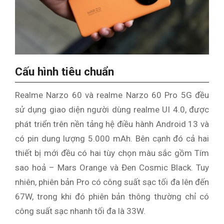
Cấu hình tiêu chuẩn
Realme Narzo 60 và realme Narzo 60 Pro 5G đều
sử dụng giao diện người dùng realme UI 4.0, được
phát triển trên nền tảng hệ điều hành Android 13 và
có pin dung lượng 5.000 mAh. Bên cạnh đó cả hai
thiết bị mới đều có hai tùy chọn màu sắc gồm Tím
sao hoả – Mars Orange và Đen Cosmic Black. Tuy
nhiên, phiên bản Pro có công suất sạc tối đa lên đến
67W, trong khi đó phiên bản thông thường chỉ có
công suất sạc nhanh tối đa là 33W.