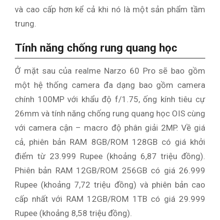
và cao cấp hơn kể cả khi nó là một sản phẩm tầm
trung.
Tính năng chống rung quang học
Ở mặt sau của realme Narzo 60 Pro sẽ bao gồm
một hệ thống camera đa dạng bao gồm camera
chính 100MP với khẩu độ f/1.75, ống kính tiêu cự
26mm và tính năng chống rung quang học OIS cùng
với camera cận – macro độ phân giải 2MP. Về giá
cả, phiên bản RAM 8GB/ROM 128GB có giá khởi
điểm từ 23.999 Rupee (khoảng 6,87 triệu đồng).
Phiên bản RAM 12GB/ROM 256GB có giá 26.999
Rupee (khoảng 7,72 triệu đồng) và phiên bản cao
cấp nhất với RAM 12GB/ROM 1TB có giá 29.999
Rupee (khoảng 8,58 triệu đồng).