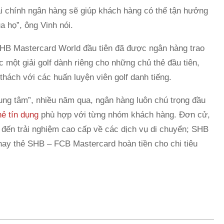
ài chính ngân hàng sẽ giúp khách hàng có thể tận hưởng
a họ”, ông Vinh nói.
HB Mastercard World đầu tiên đã được ngân hàng trao
một giải golf dành riêng cho những chủ thẻ đầu tiên,
thách với các huấn luyện viên golf danh tiếng.
ung tâm”, nhiều năm qua, ngân hàng luôn chú trọng đầu
hẻ tín dụng
phù hợp với từng nhóm khách hàng. Đơn cử,
 đến trải nghiệm cao cấp về các dịch vụ di chuyển; SHB
 hay thẻ SHB – FCB Mastercard hoàn tiền cho chi tiêu