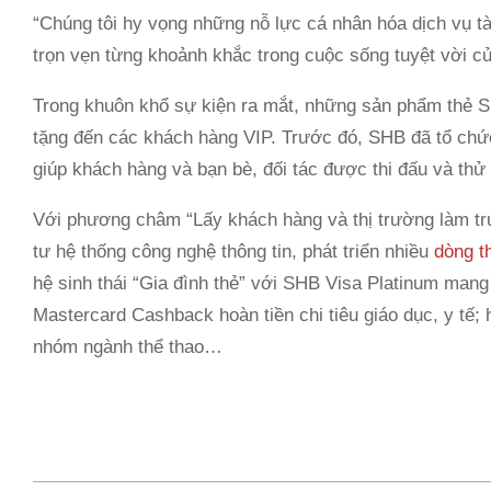
“Chúng tôi hy vọng những nỗ lực cá nhân hóa dịch vụ t
trọn vẹn từng khoảnh khắc trong cuộc sống tuyệt vời củ
Trong khuôn khổ sự kiện ra mắt, những sản phẩm thẻ S
tặng đến các khách hàng VIP. Trước đó, SHB đã tổ chức 
giúp khách hàng và bạn bè, đối tác được thi đấu và thử 
Với phương châm “Lấy khách hàng và thị trường làm tr
tư hệ thống công nghệ thông tin, phát triển nhiều
dòng t
hệ sinh thái “Gia đình thẻ” với SHB Visa Platinum mang
Mastercard Cashback hoàn tiền chi tiêu giáo dục, y tế;
nhóm ngành thể thao…