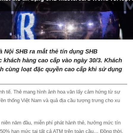
à Nội SHB ra mắt thẻ tín dụng SHB
c khách hàng cao cấp vào ngày 30/3. Khách
ính cùng loạt đặc quyền cao cấp khi sử dụng
tinh tế. Thẻ mang hình ảnh hoa văn lấy cảm hứng từ sự
uyền thống Việt Nam và quả địa cầu tượng trưng cho xu
niên năm đầu, miễn phí phát hành thẻ, hưởng mức tín
ến 50% hạn mức tại tất cả ATM trên toàn cầu… Đồng thời,