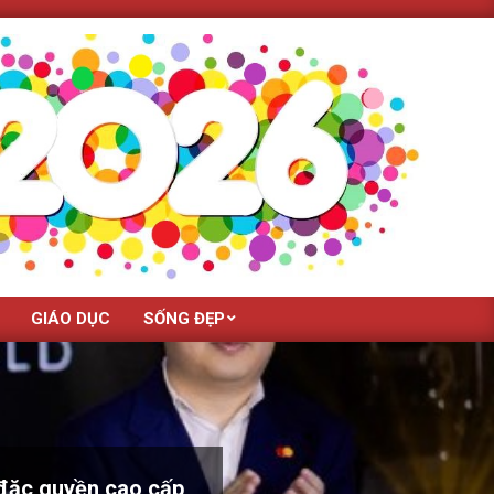
GIÁO DỤC
SỐNG ĐẸP
 đặc quyền cao cấp