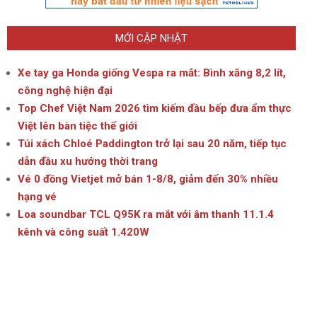
MỚI CẬP NHẬT
Xe tay ga Honda giống Vespa ra mắt: Bình xăng 8,2 lít,
công nghệ hiện đại
Top Chef Việt Nam 2026 tìm kiếm đầu bếp đưa ẩm thực
Việt lên bàn tiệc thế giới
Túi xách Chloé Paddington trở lại sau 20 năm, tiếp tục
dẫn đầu xu hướng thời trang
Vé 0 đồng Vietjet mở bán 1-8/8, giảm đến 30% nhiều
hạng vé
Loa soundbar TCL Q95K ra mắt với âm thanh 11.1.4
kênh và công suất 1.420W