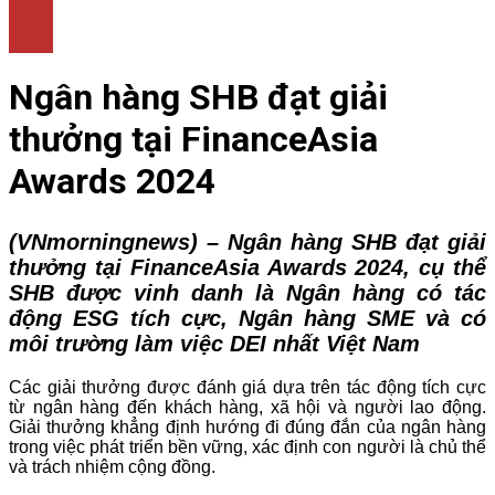
LÀM ĐẸP
THỜI TRANG
NHÀ ĐẸP
Ngân hàng SHB đạt giải
thưởng tại FinanceAsia
Awards 2024
(VNmorningnews) – Ngân hàng SHB đạt giải
thưởng tại FinanceAsia Awards 2024, cụ thể
SHB được vinh danh là Ngân hàng có tác
động ESG tích cực, Ngân hàng SME và có
môi trường làm việc DEI nhất Việt Nam
Các giải thưởng được đánh giá dựa trên tác động tích cực
từ ngân hàng đến khách hàng, xã hội và người lao động.
Giải thưởng khẳng định hướng đi đúng đắn của ngân hàng
trong việc phát triển bền vững, xác định con người là chủ thể
và trách nhiệm cộng đồng.