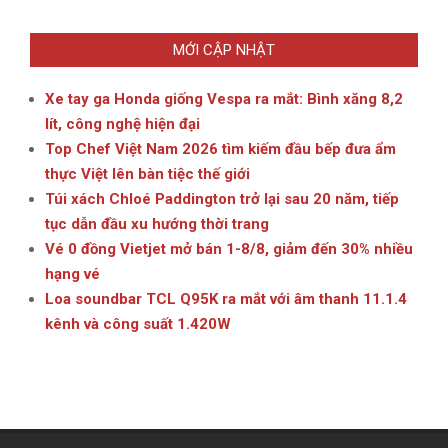
MỚI CẬP NHẬT
Xe tay ga Honda giống Vespa ra mắt: Bình xăng 8,2
lít, công nghệ hiện đại
Top Chef Việt Nam 2026 tìm kiếm đầu bếp đưa ẩm
thực Việt lên bàn tiệc thế giới
Túi xách Chloé Paddington trở lại sau 20 năm, tiếp
tục dẫn đầu xu hướng thời trang
Vé 0 đồng Vietjet mở bán 1-8/8, giảm đến 30% nhiều
hạng vé
Loa soundbar TCL Q95K ra mắt với âm thanh 11.1.4
kênh và công suất 1.420W