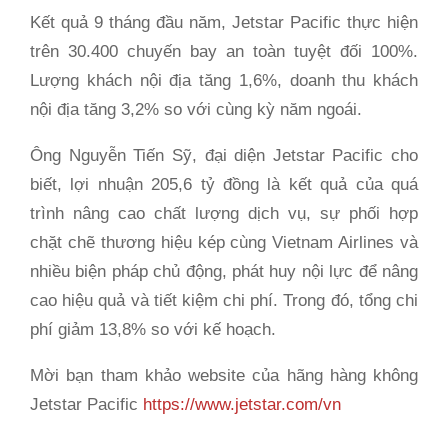
Kết quả 9 tháng đầu năm, Jetstar Pacific thực hiện
trên 30.400 chuyến bay an toàn tuyệt đối 100%.
Lượng khách nội địa tăng 1,6%, doanh thu khách
nội địa tăng 3,2% so với cùng kỳ năm ngoái.
Ông Nguyễn Tiến Sỹ, đại diện Jetstar Pacific cho
biết, lợi nhuận 205,6 tỷ đồng là kết quả của quá
trình nâng cao chất lượng dịch vụ, sự phối hợp
chặt chẽ thương hiệu kép cùng Vietnam Airlines và
nhiều biện pháp chủ động, phát huy nội lực để nâng
cao hiệu quả và tiết kiệm chi phí. Trong đó, tổng chi
phí giảm 13,8% so với kế hoạch.
Mời bạn tham khảo website của hãng hàng không
Jetstar Pacific
https://www.jetstar.com/vn