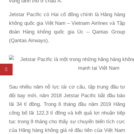
vùng lãnh thổ ở châu Á.
Jetstar Pacific có Hai cổ đông chính là Hãng hàng
không quốc gia Việt Nam – Vietnam Airlines và Tập
đoàn Hàng không quốc gia Úc – Qantas Group
(Qantas Airways).
Sau nhiều năm nỗ lực tái cơ cấu, tập trung đầu tư
đội bay mới, năm 2018 Jetstar Pacific bắt đầu báo
lãi 34 tỉ đồng. Trong 6 tháng đầu năm 2019 Hãng
công bố lãi 122,3 tỉ đồng và kết quả lợi nhuận tiếp
tục trong 9 tháng cho thấy sự chuyển biến tích cực
của Hãng hàng không giá rẻ đầu tiên của Việt Nam