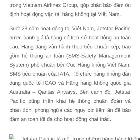
trong Vietnam Airlines Group, góp phần bảo đảm ổn
định hoạt động vận tải hàng không tại Việt Nam.
Suốt 28 năm hoạt động tại Việt Nam, Jetstar Pacific
được đánh giá là hãng có lịch sử hoạt động an toàn
cao. Hãng đang vận hành theo tiêu chuẩn kép, bao
gồm hệ thống an toàn (SMS-Safety Managerment
System) phê chuẩn bởi Cục Hàng không Việt Nam,
SMS tiêu chuẩn của IATA, Tổ chức hàng không dân
dụng quốc tế ICAO và Hãng hàng không quốc gia
Australia – Qantas Airways. Bên canh đó, Jetstar
Pacific cũng triển khai hệ thống chuẩn đoán và
phân tích, phòng ngừa các nguy cơ tiềm ẩn để bảo
đảm an toàn tối đa cho hoạt động khai thác.