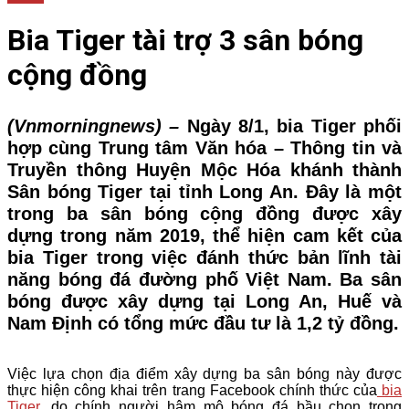
Bia Tiger tài trợ 3 sân bóng
cộng đồng
(Vnmorningnews) –
Ngày 8/1, bia Tiger phối
hợp cùng Trung tâm Văn hóa – Thông tin và
Truyền thông Huyện Mộc Hóa khánh thành
Sân bóng Tiger tại tỉnh Long An. Đây là một
trong ba sân bóng cộng đồng được xây
dựng trong năm 2019, thể hiện cam kết của
bia Tiger trong việc đánh thức bản lĩnh tài
năng bóng đá đường phố Việt Nam. Ba sân
bóng được xây dựng tại Long An, Huế và
Nam Định có tổng mức đầu tư là 1,2 tỷ đồng.
Việc lựa chọn địa điểm xây dựng ba sân bóng này được
thực hiện công khai trên trang Facebook chính thức của
bia
Tiger
, do chính người hâm mộ bóng đá bầu chọn trong