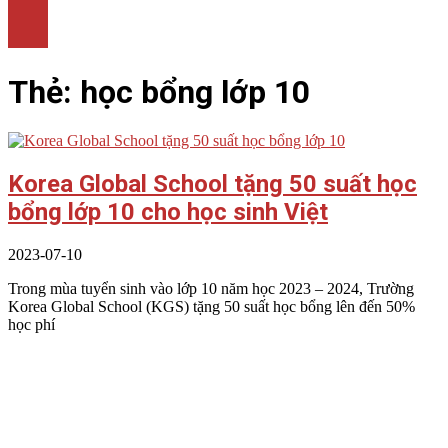
LÀM ĐẸP
THỜI TRANG
NHÀ ĐẸP
Thẻ:
học bổng lớp 10
Korea Global School tặng 50 suất học
bổng lớp 10 cho học sinh Việt
2023-07-10
Trong mùa tuyển sinh vào lớp 10 năm học 2023 – 2024, Trường
Korea Global School (KGS) tặng 50 suất học bổng lên đến 50%
học phí