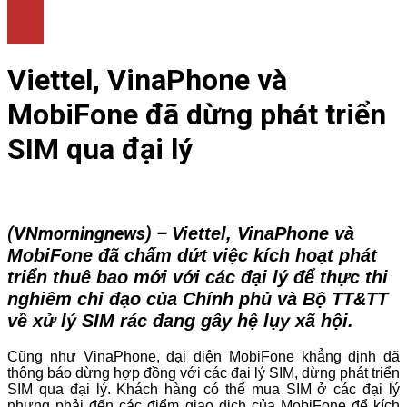
LÀM ĐẸP
THỜI TRANG
NHÀ ĐẸP
Viettel, VinaPhone và
MobiFone đã dừng phát triển
SIM qua đại lý
(VNmorningnews) –
Viettel, VinaPhone và
MobiFone đã chấm dứt việc kích hoạt phát
triển thuê bao mới với các đại lý để thực thi
nghiêm chỉ đạo của Chính phủ và Bộ TT&TT
về xử lý SIM rác đang gây hệ lụy xã hội.
Cũng như VinaPhone, đại diện MobiFone khẳng định đã
thông báo dừng hợp đồng với các đại lý SIM, dừng phát triển
SIM qua đại lý. Khách hàng có thể mua SIM ở các đại lý
nhưng phải đến các điểm giao dịch của MobiFone để kích