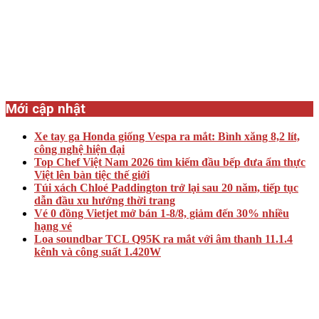
Mới cập nhật
Xe tay ga Honda giống Vespa ra mắt: Bình xăng 8,2 lít,
công nghệ hiện đại
Top Chef Việt Nam 2026 tìm kiếm đầu bếp đưa ẩm thực
Việt lên bàn tiệc thế giới
Túi xách Chloé Paddington trở lại sau 20 năm, tiếp tục
dẫn đầu xu hướng thời trang
Vé 0 đồng Vietjet mở bán 1-8/8, giảm đến 30% nhiều
hạng vé
Loa soundbar TCL Q95K ra mắt với âm thanh 11.1.4
kênh và công suất 1.420W